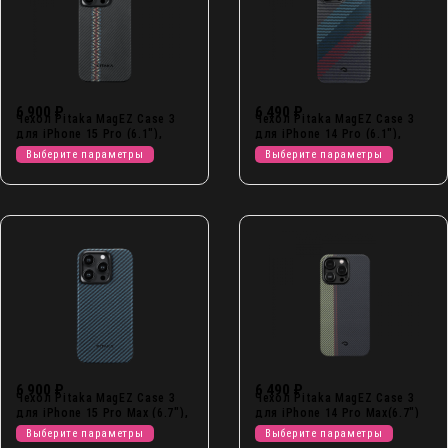
6 900
₽
6 490
₽
Чехол Pitaka MagEZ Case 3
Чехол Pitaka MagEZ Case 3
для iPhone 15 Pro (6.1″),
для iPhone 14 Pro (6.1″),
кевлар
кевлар
Выберите параметры
Выберите параметры
6 900
₽
6 490
₽
Чехол Pitaka MagEZ Case 3
Чехол Pitaka MagEZ Case 3
для iPhone 15 Pro Max (6.7″),
для iPhone 14 Pro Max(6.7″)
кевлар
кевлар
Выберите параметры
Выберите параметры