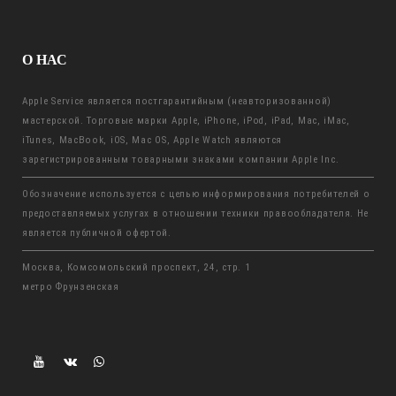
О НАС
Apple Service является постгарантийным (неавторизованной)
мастерской. Торговые марки Apple, iPhone, iPod, iPad, Mac, iMac,
iTunes, MacBook, iOS, Mac OS, Apple Watch являются
зарегистрированным товарными знаками компании Apple Inc.
Обозначение используется с целью информирования потребителей о
предоставляемых услугах в отношении техники правообладателя. Не
является публичной офертой.
Москва, Комсомольский проспект, 24, стр. 1
метро Фрунзенская