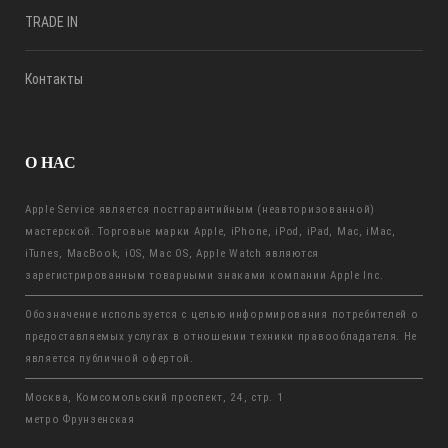
TRADE IN
Контакты
О НАС
Apple Service является постгарантийным (неавторизованной)
мастерской. Торговые марки Apple, iPhone, iPod, iPad, Mac, iMac,
iTunes, MacBook, iOS, Mac OS, Apple Watch являются
зарегистрированным товарными знаками компании Apple Inc.
Обозначение используется с целью информирования потребителей о
предоставляемых услугах в отношении техники правообладателя. Не
является публичной офертой.
Москва, Комсомольский проспект, 24, стр. 1
метро Фрунзенская