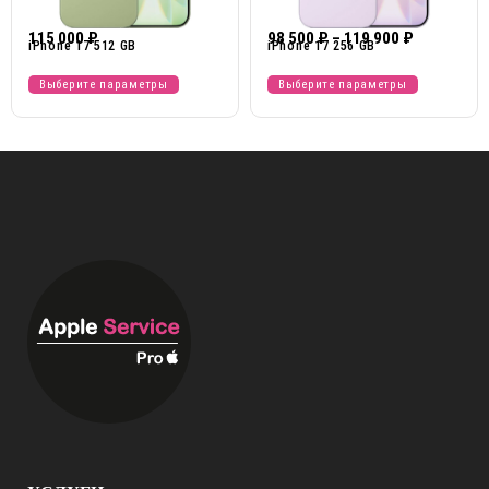
115 000
₽
98 500
₽
–
119 900
₽
iPhone 17 512 GB
iPhone 17 256 GB
Выберите параметры
Выберите параметры