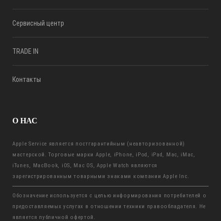
Сервисный центр
TRADE IN
Контакты
О НАС
Apple Service является постгарантийным (неавторизованной)
мастерской. Торговые марки Apple, iPhone, iPod, iPad, Mac, iMac,
iTunes, MacBook, iOS, Mac OS, Apple Watch являются
зарегистрированным товарными знаками компании Apple Inc.
Обозначение используется с целью информирования потребителей о
предоставляемых услугах в отношении техники правообладателя. Не
является публичной офертой.