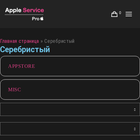
0
Главная страница
»
Серебристый
Серебристый
APPSTORE
MISC