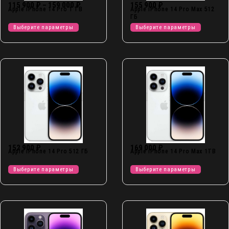
115 900
₽
–
159 000
₽
155 900
₽
Apple iPhone 14 Pro 1 TB
Apple iPhone 14 Pro Max 512
ГБ
Выберите параметры
Выберите параметры
152 900
₽
169 000
₽
Apple iPhone 14 Pro 512 ГБ
Apple iPhone 14 Pro Max 1TB
Выберите параметры
Выберите параметры