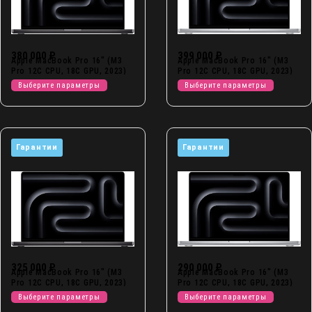
380 000
₽
399 000
₽
Apple MacBook Pro 16″ (M3
Apple MacBook Pro 16″ (M3
Pro 12C CPU, 18C GPU, 2023)
Pro 12C CPU, 18C GPU, 2023)
18 ГБ, 1 ТБ SSD
36 ГБ, 1 ТБ SSD
Выберите параметры
Выберите параметры
Гарантии
Гарантии
325 000
₽
290 000
₽
Apple MacBook Pro 16″ (M3
Apple MacBook Pro 16″ (M3
Pro 12C CPU, 18C GPU, 2023)
Pro 12C CPU, 18C GPU, 2023)
36 ГБ, 512 ГБ SSD
18 ГБ, 512 ГБ SSD
Выберите параметры
Выберите параметры