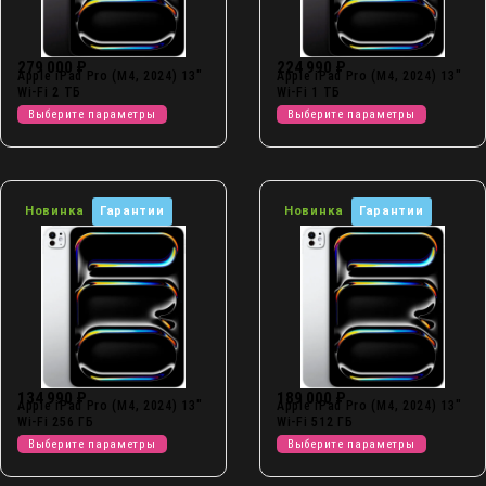
279 000
₽
224 990
₽
Apple iPad Pro (M4, 2024) 13″
Apple iPad Pro (M4, 2024) 13″
Wi-Fi 2 ТБ
Wi-Fi 1 ТБ
Выберите параметры
Выберите параметры
Новинка
Гарантии
Новинка
Гарантии
134 990
₽
189 000
₽
Apple iPad Pro (M4, 2024) 13″
Apple iPad Pro (M4, 2024) 13″
Wi-Fi 256 ГБ
Wi-Fi 512 ГБ
Выберите параметры
Выберите параметры