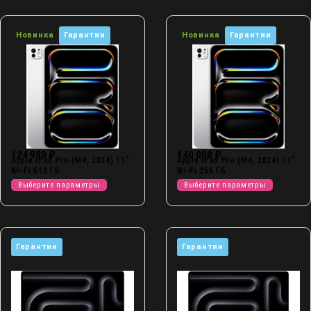
Новинка
Гарантии
Новинка
Гарантии
124 990
₽
140 000
₽
Apple iPad Pro (M4, 2024) 11″
Apple iPad Pro (M4, 2024) 11″
Wi-Fi 512 ГБ
Wi-Fi 256 ГБ
Выберите параметры
Выберите параметры
Гарантии
Гарантии