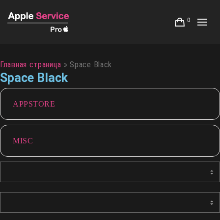
0
Главная страница
»
Space Black
Space Black
APPSTORE
MISC