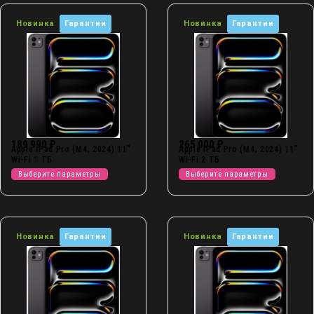
Новинка
Гарантии
Новинка
Гарантии
189 990
₽
265 000
₽
Apple iPad Pro (M4, 2024) 11″
Apple iPad Pro (M4, 2024) 11″
Wi-Fi 1 ТБ
Wi-Fi 2 ТБ
Выберите параметры
Выберите параметры
Новинка
Гарантии
Новинка
Гарантии