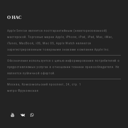
О НАС
Apple Service является постгарантийным (неавторизованной)
мастерской. Торговые марки Apple, iPhone, iPod, iPad, Mac, iMac,
iTunes, MacBook, iOS, Mac OS, Apple Watch являются
зарегистрированным товарными знаками компании Apple Inc.
Обозначение используется с целью информирования потребителей о
предоставляемых услугах в отношении техники правообладателя. Не
является публичной офертой.
Москва, Комсомольский проспект, 24, стр. 1
метро Фрунзенская