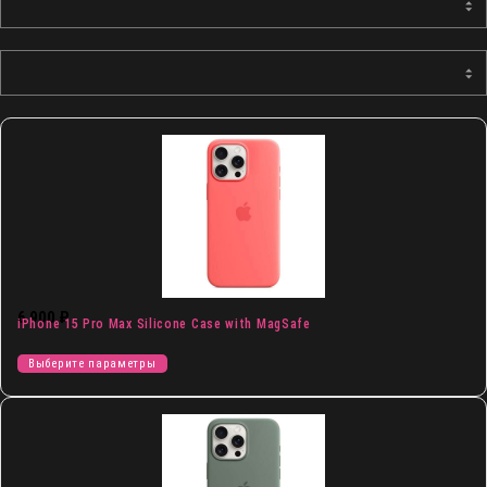
6 900
₽
iPhone 15 Pro Max Silicone Case with MagSafe
Выберите параметры