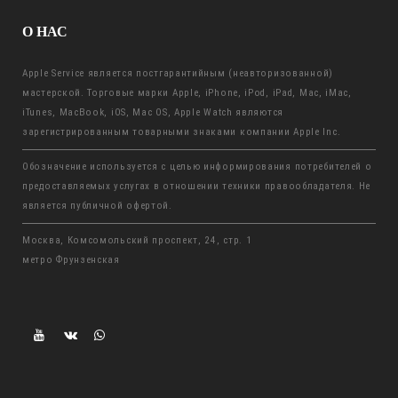
О НАС
Apple Service является постгарантийным (неавторизованной)
мастерской. Торговые марки Apple, iPhone, iPod, iPad, Mac, iMac,
iTunes, MacBook, iOS, Mac OS, Apple Watch являются
зарегистрированным товарными знаками компании Apple Inc.
Обозначение используется с целью информирования потребителей о
предоставляемых услугах в отношении техники правообладателя. Не
является публичной офертой.
Москва, Комсомольский проспект, 24, стр. 1
метро Фрунзенская