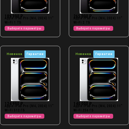
189 990
₽
265 000
₽
Apple iPad Pro (M4, 2024) 11″
Apple iPad Pro (M4, 2024) 11″
Wi-Fi 1 ТБ
Wi-Fi 2 ТБ
Выберите параметры
Выберите параметры
Новинка
Гарантии
Новинка
Гарантии
124 990
₽
140 000
₽
Apple iPad Pro (M4, 2024) 11″
Apple iPad Pro (M4, 2024) 11″
Wi-Fi 512 ГБ
Wi-Fi 256 ГБ
Выберите параметры
Выберите параметры