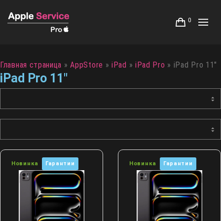
0
Главная страница
»
AppStore
»
iPad
»
iPad Pro
»
iPad Pro 11"
iPad Pro 11"
Новинка
Гарантии
Новинка
Гарантии