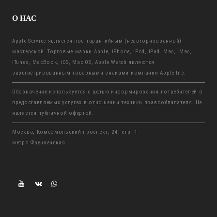
О НАС
Apple Service является постгарантийным (неавторизованной)
мастерской. Торговые марки Apple, iPhone, iPod, iPad, Mac, iMac,
iTunes, MacBook, iOS, Mac OS, Apple Watch являются
зарегистрированным товарными знаками компании Apple Inc.
Обозначение используется с целью информирования потребителей о
предоставляемых услугах в отношении техники правообладателя. Не
является публичной офертой.
Москва, Комсомольский проспект, 24, стр. 1
метро Фрунзенская