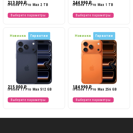
213 000
₽
244 990
₽
iPhone 17 Pro Max 2 TB
iPhone 17 Pro Max 1 TB
Выберите параметры
Выберите параметры
Новинка
Гарантии
Новинка
Гарантии
215 000
₽
184 990
₽
iPhone 17 Pro Max 512 GB
iPhone 17 Pro Max 256 GB
Выберите параметры
Выберите параметры