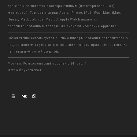
Apple Service является постгарантийным (неавторизованной)
мастерской. Торговые марки Apple, iPhone, iPod, iPad, Mac, iMac,
iTunes, MacBook, iOS, Mac OS, Apple Watch являются
зарегистрированным товарными знаками компании Apple Inc.
Обозначение используется с целью информирования потребителей о
предоставляемых услугах в отношении техники правообладателя. Не
является публичной офертой.
Москва, Комсомольский проспект, 24, стр. 1
метро Фрунзенская