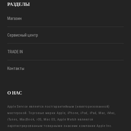
РАЗДЕЛЫ
Магазин
Сервисный центр
TRADE IN
Контакты
О НАС
Apple Service является постгарантийным (неавторизованной)
мастерской. Торговые марки Apple, iPhone, iPod, iPad, Mac, iMac,
iTunes, MacBook, iOS, Mac OS, Apple Watch являются
зарегистрированным товарными знаками компании Apple Inc.