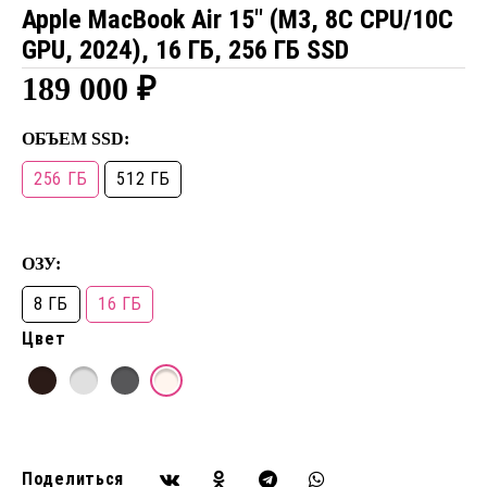
Apple MacBook Air 15″ (M3, 8C CPU/10C
GPU, 2024), 16 ГБ, 256 ГБ SSD
189 000
₽
ОБЪЕМ SSD:
256 ГБ
512 ГБ
ОЗУ:
8 ГБ
16 ГБ
Цвет