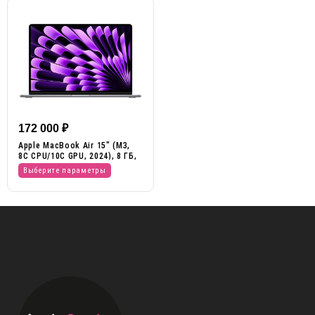
172 000
₽
Apple MacBook Air 15″ (M3,
8C CPU/10C GPU, 2024), 8 ГБ,
256 ГБ SSD
Выберите параметры