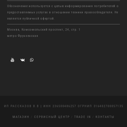
Обозначение используется с целью информирования потребителей о
предоставляемых услугах в отношении техники правообладателя. Не
является публичной офертой.
Москва, Комсомольский проспект, 24, стр. 1
метро Фрунзенская
ИП РАССКАЗОВ В.В | ИНН 236500486257 ОГРНИП 316402700057135
МАГАЗИН
СЕРВИСНЫЙ ЦЕНТР
TRADE IN
КОНТАКТЫ