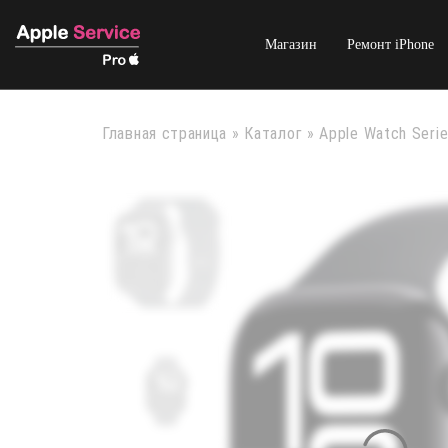
Магазин
Ремонт iPhone
Главная страница
»
Каталог
»
Apple Watch Serie