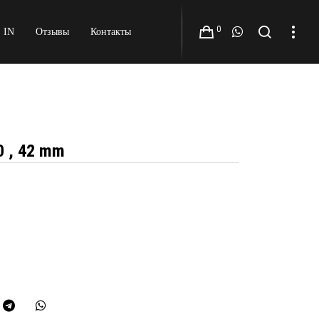
0
 IN
Отзывы
Контакты
0 , 42 mm