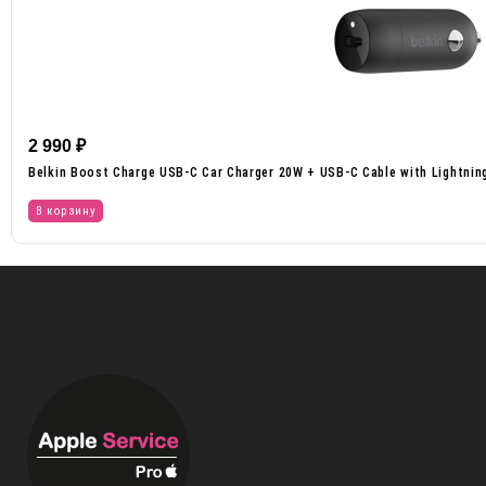
2 990
₽
Belkin Boost Charge USB-C Car Charger 20W + USB-C Cable with Lightnin
В корзину