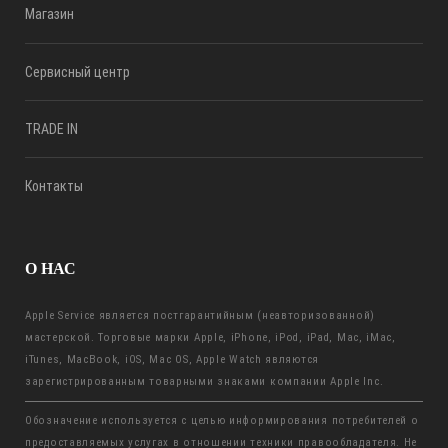
Магазин
Сервисный центр
TRADE IN
Контакты
О НАС
Apple Service является постгарантийным (неавторизованной)
мастерской. Торговые марки Apple, iPhone, iPod, iPad, Mac, iMac,
iTunes, MacBook, iOS, Mac OS, Apple Watch являются
зарегистрированным товарными знаками компании Apple Inc.
Обозначение используется с целью информирования потребителей о
предоставляемых услугах в отношении техники правообладателя. Не