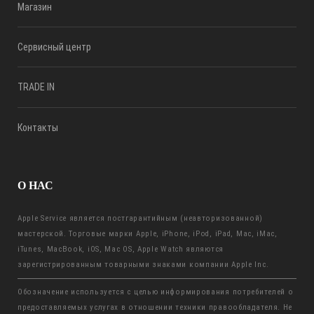
Магазин
Сервисный центр
TRADE IN
Контакты
О НАС
Apple Service является постгарантийным (неавторизованной)
мастерской. Торговые марки Apple, iPhone, iPod, iPad, Mac, iMac,
iTunes, MacBook, iOS, Mac OS, Apple Watch являются
зарегистрированным товарными знаками компании Apple Inc.
Обозначение используется с целью информирования потребителей о
предоставляемых услугах в отношении техники правообладателя. Не