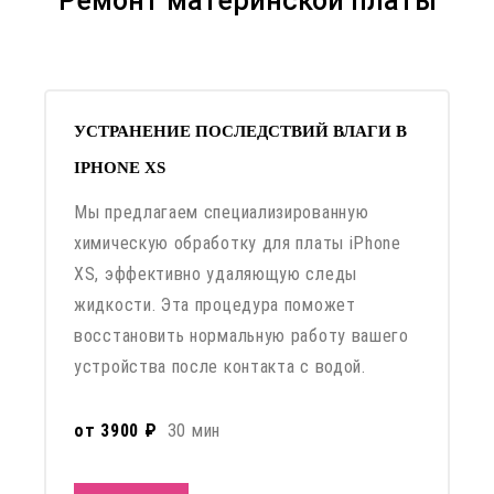
Ремонт материнской платы
УСТРАНЕНИЕ ПОСЛЕДСТВИЙ ВЛАГИ В
IPHONE XS
Мы предлагаем специализированную
химическую обработку для платы iPhone
XS, эффективно удаляющую следы
жидкости. Эта процедура поможет
восстановить нормальную работу вашего
устройства после контакта с водой.
от 3900 ₽
30 мин