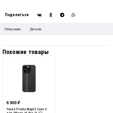
Описание
Детали
Похожие товары
6 900
₽
Чехол Pitaka MagEZ Case 3
для iPhone 15 Pro (6.1″),