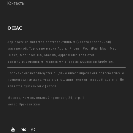
Контакты
О НАС
Apple Service является постгарантийным (неавторизованной)
мастерской. Торговые марки Apple, iPhone, iPod, iPad, Mac, iMac,
iTunes, MacBook, iOS, Mac OS, Apple Watch являются
зарегистрированным товарными знаками компании Apple Inc.
Обозначение используется с целью информирования потребителей о
предоставляемых услугах в отношении техники правообладателя. Не
является публичной офертой.
Москва, Комсомольский проспект, 24, стр. 1
метро Фрунзенская