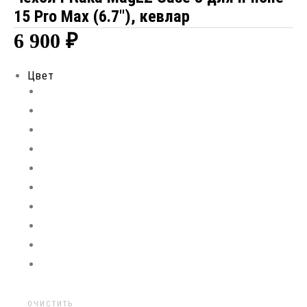
15 Pro Max (6.7″), кевлар
6 900
₽
Цвет
ОЧИСТИТЬ