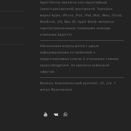
Apple Service является постгарантийным
(неавторизованной) мастерской. Торговые
марки Apple, iPhone, iPod, iPad, Mac, iMac, iTunes,
MacBook, iOS, Mac OS, Apple Watch являются
зарегистрированным товарными знаками
компании Apple Inc.
Обозначение используется с целью
информирования потребителей о
предоставляемых услугах в отношении техники
правообладателя. Не является публичной
офертой.
Москва, Комсомольский проспект, 24, стр. 1
метро Фрунзенская