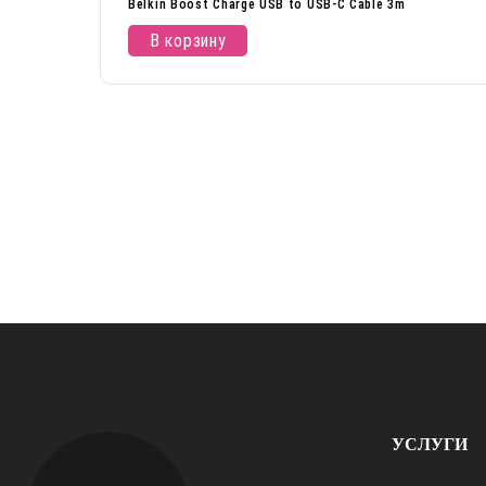
Belkin Boost Charge USB to USB-C Cable 3m
В корзину
УСЛУГИ