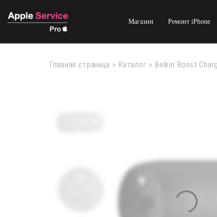
Магазин
Ремонт iPhone
Главная страница
»
Каталог
»
Belkin Boost Char