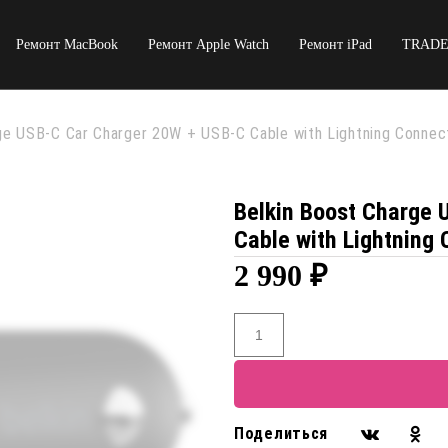
Ремонт MacBook
Ремонт Apple Watch
Ремонт iPad
TRADE
ge USB-C Car Charger 20W + USB-C Cable with Lightning Connec
Belkin Boost Charge 
Cable with Lightning
2 990
₽