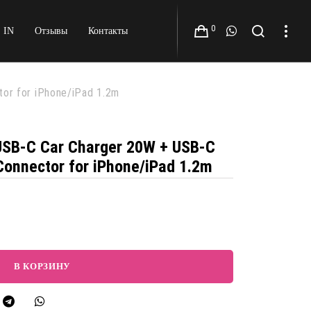
0
 IN
Отзывы
Контакты
tor for iPhone/iPad 1.2m
USB-C Car Charger 20W + USB-C
 Connector for iPhone/iPad 1.2m
В КОРЗИНУ